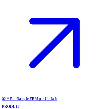
02
//
Fan:Base, le FRM par Unslash
PRODUIT