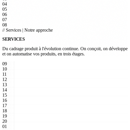
04
05
06
07
08
// Services
|
Notre approche
SERVICES
Du cadrage produit à l'évolution continue. On conçoit, on développe
et on automatise vos produits, en trois étages.
09
10
11
12
13
14
15
16
17
18
19
20
01