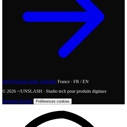
info@unslash.studio
LinkedIn
France · FR / EN
© 2026 ~/UNSLASH · Studio tech pour produits digitaux
Mentions légales
Préférences cookies