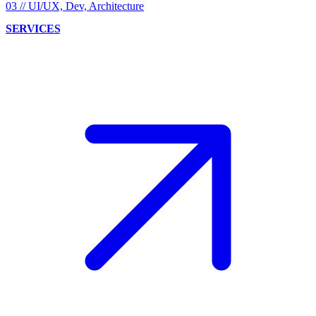
03
//
UI/UX, Dev, Architecture
SERVICES