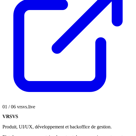
01 / 06
vrsvs.live
VRSVS
Produit, UI/UX, développement et backoffice de gestion.