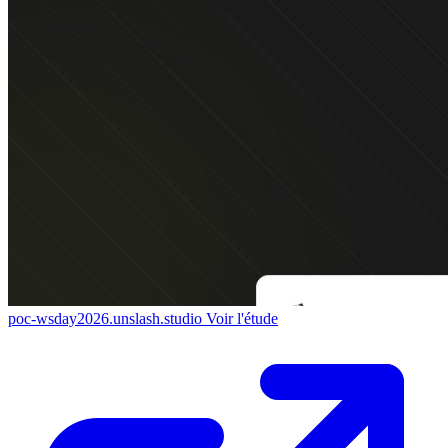
poc-wsday2026.unslash.studio
Voir l'étude