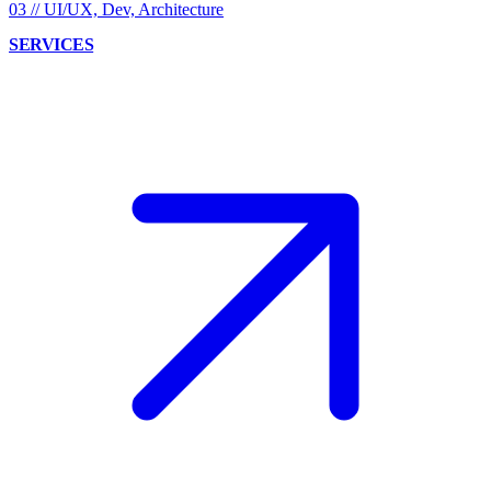
03
//
UI/UX, Dev, Architecture
SERVICES