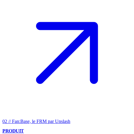
02
//
Fan:Base, le FRM par Unslash
PRODUIT