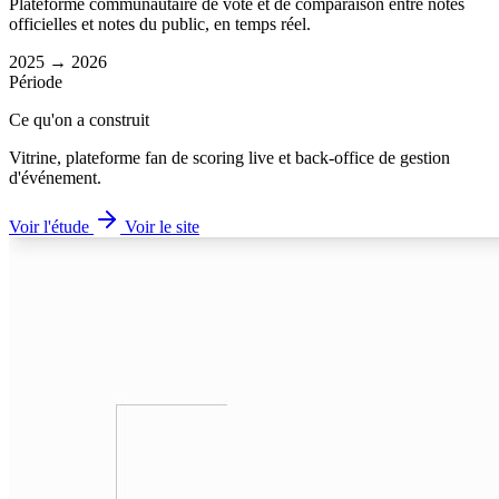
Plateforme communautaire de vote et de comparaison entre notes
officielles et notes du public, en temps réel.
2025 → 2026
Période
Ce qu'on a construit
Vitrine, plateforme fan de scoring live et back-office de gestion
d'événement.
Voir l'étude
Voir le site